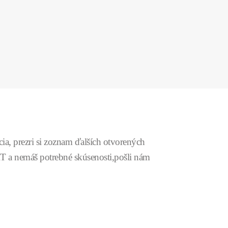
cia, prezri si zoznam ďalších otvorených
IT a nemáš potrebné skúsenosti,pošli nám