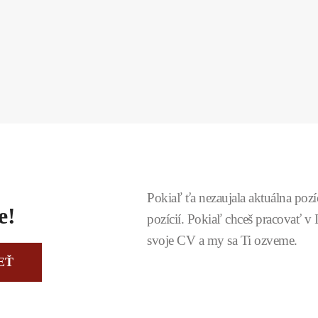
Pokiaľ ťa nezaujala aktuálna pozí
e!
pozícií.
Pokiaľ chceš pracovať v 
svoje CV a my sa Ti ozveme.
EŤ