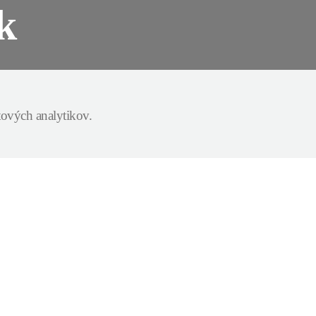
k
ových analytikov.