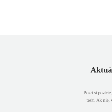
Aktuá
Pozri si pozíci
tešiť. Ak nie