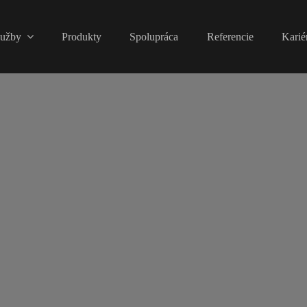
lužby
Produkty
Spolupráca
Referencie
Karié