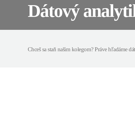
Dátový analyti
Chceš sa staň našim kolegom? Práve hľadáme dát