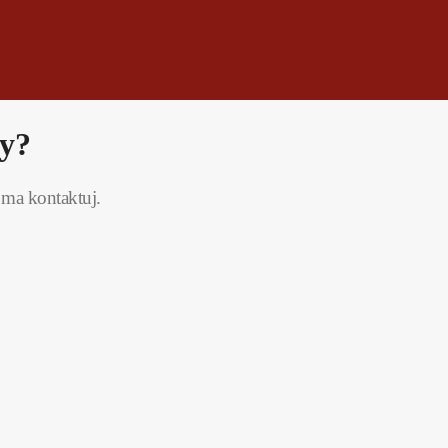
ky?
 ma kontaktuj.