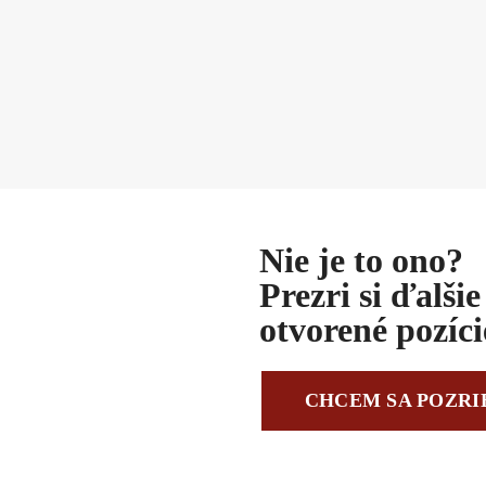
Nie je to ono?
Prezri si ďalšie
otvorené pozíci
CHCEM SA POZRI