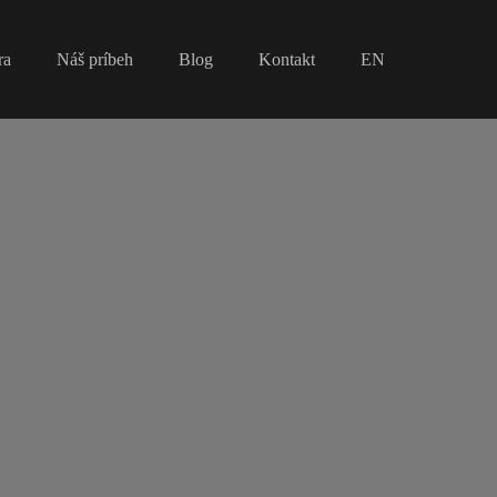
ra
Náš príbeh
Blog
Kontakt
EN