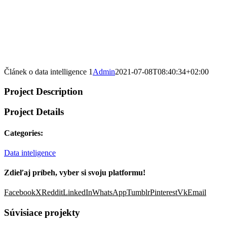
Článek o data intelligence 1
Admin
2021-07-08T08:40:34+02:00
Project Description
Project Details
Categories:
Data inteligence
Zdieľaj príbeh, vyber si svoju platformu!
Facebook
X
Reddit
LinkedIn
WhatsApp
Tumblr
Pinterest
Vk
Email
Súvisiace projekty