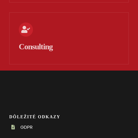
Consulting
DÔLEŽITÉ ODKAZY
GDPR