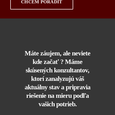
CHCEM PORADIŤ
Máte záujem, ale neviete
kde začať ? Máme
skúsených konzultantov,
ktorí zanalyzujú váš
aktuálny stav a pripravia
riešenie na mieru podľa
vašich potrieb.