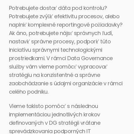
Potrebujete dostať dáta pod kontrolu?
Potrebujete zvýšiť efektivitu procesov, alebo
naplniť komplexné reportingové požiadavky?
Ak áno, potrebujete nájsť správnych ľudí,
nastaviť správne procesy, podporiť túto
iniciatívu správnymi technologickými
prostriedkami. V rámci Data Governance
služby vám vieme pomôcť vypracovať
stratégiu na konzistentné a správne
zaobchádzanie s údajmi organizácie v rámci
celého podniku.
Vieme takisto pomôcť s následnou
implementáciou jednotlivých krokov
definovaných v DG stratégii vrátane
sprevádzkovania podporných IT