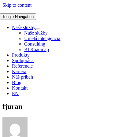
Skip to content
Toggle Navigation
Naše služby
Naše služby
Umelá inteligencia
Consulting
BI Roadmap
Produkty
Spolupráca
Referencie
Kariéra
Náš príbeh
Blog
Kontakt
EN
fjuran